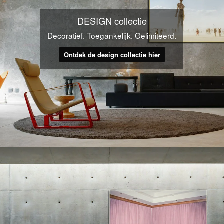
DESIGN collectie
Decoratief. Toegankelijk. Gelimiteerd.
Ontdek de design collectie hier