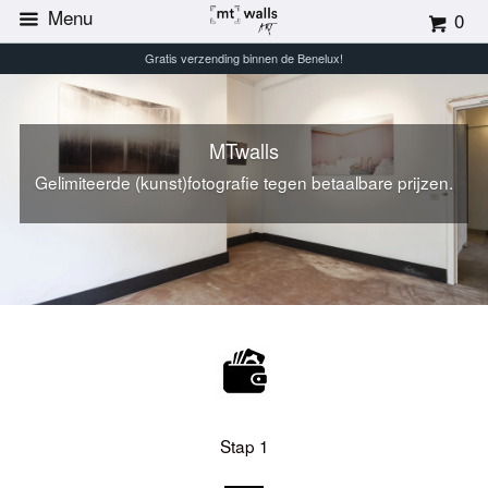
Menu
0
Gratis verzending binnen de Benelux!
MTwalls
Gelimiteerde (kunst)fotografie tegen betaalbare prijzen.
Stap 1