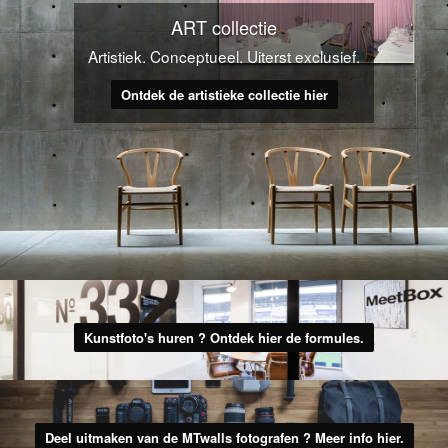
ART collectie
Artistiek. Conceptueel. Uiterst exclusief.
Ontdek de artistieke collectie hier
Kunstfoto's huren ? Ontdek hier de formules.
Deel uitmaken van de MTwalls fotografen ? Meer info hier.